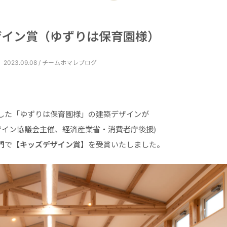
ザイン賞（ゆずりは保育園様）
2023.09.08 / チームホマレブログ
した「ゆずりは保育園様」の建築デザインが
ザイン協議会主催、経済産業省・消費者庁後援)
門
で
【キッズデザイン賞】
を受賞いたしました。