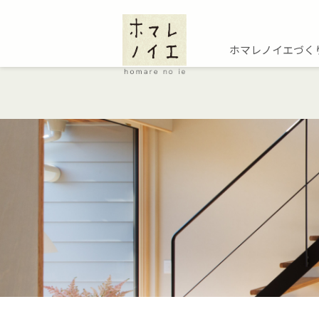
ホマレノイエづく