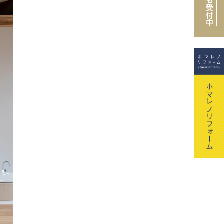
も受付中
ホマレノリフォーム