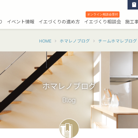
オンライン相談会受付
▼
り
イベント情報
イエづくりの進め方
イエづくり相談会
施工
HOME
ホマレノブログ
チームホマレブログ
ホマレノブログ
Blog