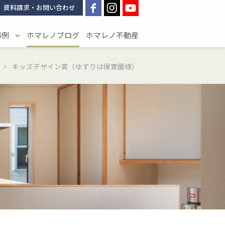
資料請求・お問い合わせ
事例
ホマレノブログ
ホマレノ不動産
キッズデザイン賞（ゆずりは保育園様）