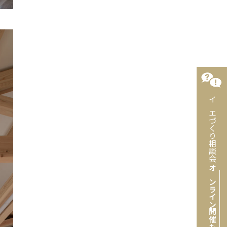
イエづくり相談会
オンライン開催