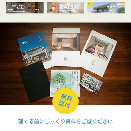
オンライン
開催受付中
無料
送付
建てる前にじっくり資料をご覧ください