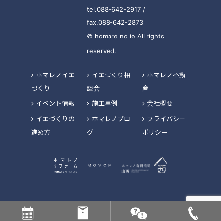
tel.088-642-2917 /
fax.088-642-2873
© homare no ie All rights
reserved.
ホマレノイエ
イエづくり相
ホマレノ不動
づくり
談会
産
イベント情報
施工事例
会社概要
イエづくりの
ホマレノブロ
プライバシー
進め方
グ
ポリシー