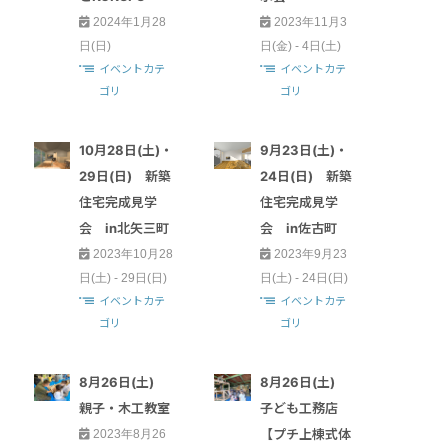
2024年1月28
2023年11月3
日(日)
日(金) - 4日(土)
イベントカテ
イベントカテ
ゴリ
ゴリ
10月28日(土)・
9月23日(土)・
29日(日) 新築
24日(日) 新築
住宅完成見学
住宅完成見学
会 in北矢三町
会 in佐古町
2023年10月28
2023年9月23
日(土) - 29日(日)
日(土) - 24日(日)
イベントカテ
イベントカテ
ゴリ
ゴリ
8月26日(土)
8月26日(土)
親子・木工教室
子ども工務店
【プチ上棟式体
2023年8月26