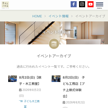
menu
HOME
イベント情報
イベントアーカイブ
イベント情報
イベントアーカイブ
過去に行われたイベント一覧です。ご参考ください。
8月2日(日)【親
8月2日(日) 子
子・木工教室】
ども工務店【プ
チ上棟式体験
2026年8月2日
(日)
会】
子ども木工教
2026年8月2日
室