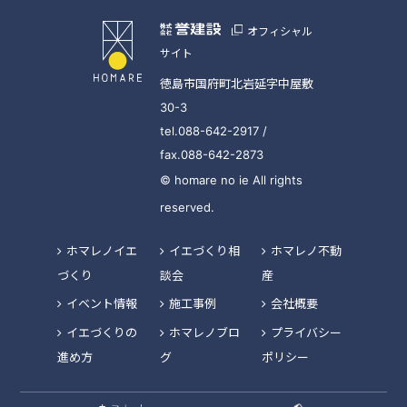
オフィシャル
サイト
徳島市国府町北岩延字中屋敷
30-3
tel.088-642-2917 /
fax.088-642-2873
© homare no ie All rights
reserved.
ホマレノイエ
イエづくり相
ホマレノ不動
づくり
談会
産
イベント情報
施工事例
会社概要
イエづくりの
ホマレノブロ
プライバシー
進め方
グ
ポリシー