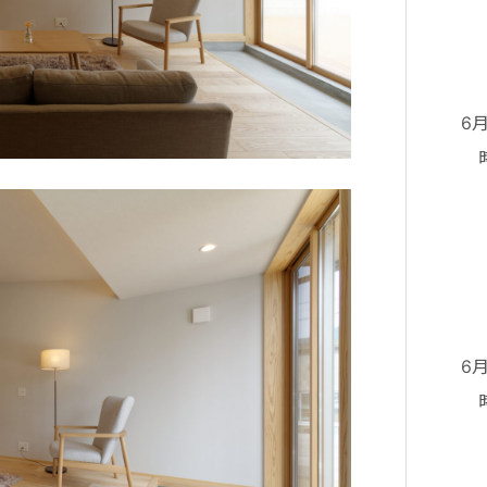
④
⑤
⑥
6
時
②
③
④
⑤
⑥
6
時
②
③