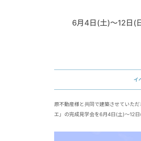
6月4日(土)～12
イ
原不動産様と共同で建築させていただ
エ」の完成見学会を6月4日(土)～12