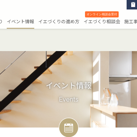
オンライン相談会受付
▼
り
イベント情報
イエづくりの進め方
イエづくり相談会
施工
イベント情報
Events