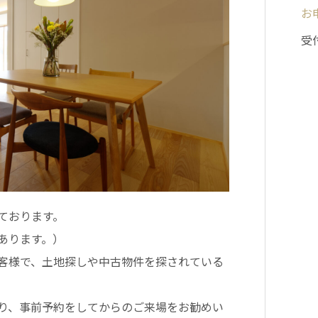
お
受
ております。
あります。）
客様で、土地探しや中古物件を探されている
り、事前予約をしてからのご来場をお勧めい