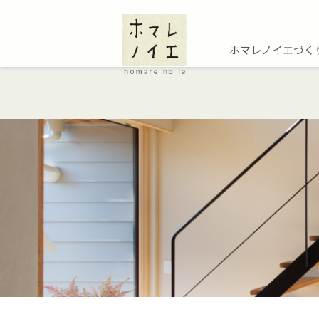
ホマレノイエづく