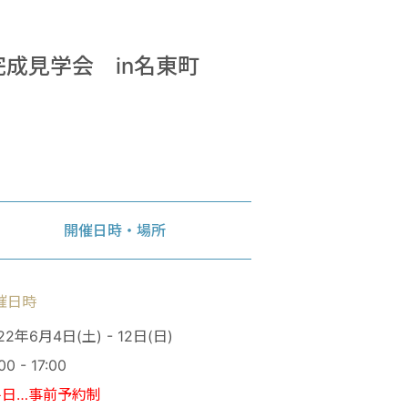
完成見学会 in名東町
開催日時・場所
催日時
22年6月4日(土) - 12日(日)
00 - 17:00
平日…事前予約制