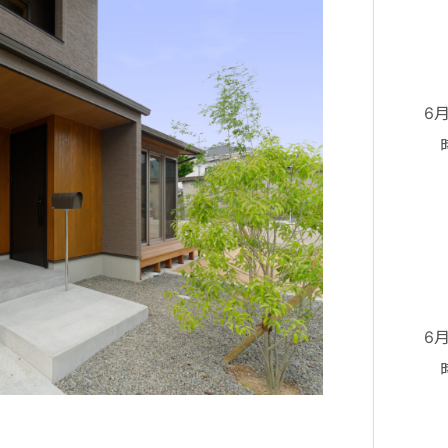
⑤
⑥
6
時
②
③
④
⑤
⑥
6
時
②
③