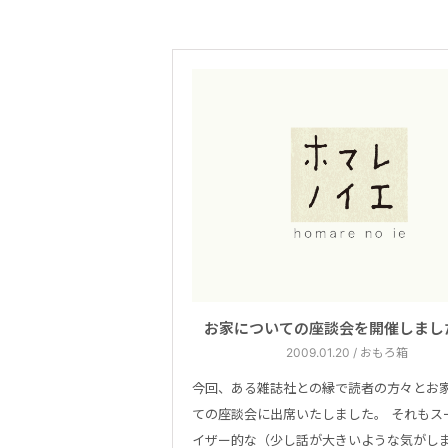
お家についての座談会を開催しまし
2009.01.20 / おもろ箱
今回、ある雑誌社との縁で読者の方々とお
ての座談会に出席いたしました。 それもス
イザー的な（少し話が大きいような気がし