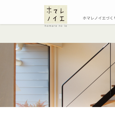
ホマレノイエづく