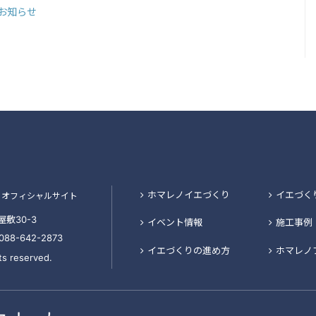
のお知らせ
ホマレノイエづくり
イエづく
オフィシャルサイト
敷30-3
イベント情報
施工事例
x.088-642-2873
イエづくりの進め方
ホマレノ
ts reserved.