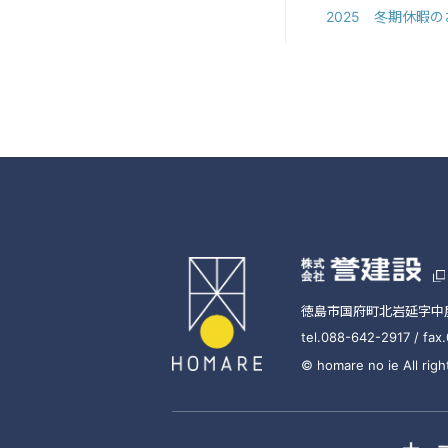
2025 冬期休暇
徳島市国府町北岩延字中屋
tel.088-642-2917 / fa
© homare no ie All righ