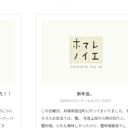
た！！
新年会。
2009.01.13 / チームホマレブログ
家につい
この日曜日、兵庫県香住町に行ってまいりました。
ーパーバ
ちろんお目当ては、蟹。 写真上段から時計回りに、
ます
蟹料理。どれも美味しかったけど、蟹味噌最高でし