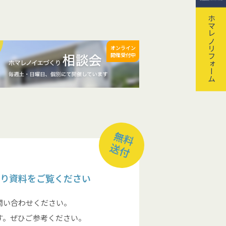
ホマレノリフォーム
オンライン
開催受付中
無料
送付
り資料をご覧ください
問い合わせください。
す。ぜひご参考ください。