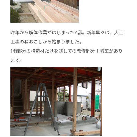
昨年から解体作業がはじまったY邸。新年早々は、大工
工事のねおこしから始まりました。
1階部分の構造材だけを残しての改修部分＋増築があり
ます。