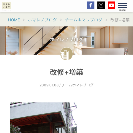
menu
HOME
ホマレノブログ
チームホマレブログ
改修+増築
ホマレノブログ
改修+増築
2009.01.08 / チームホマレブログ