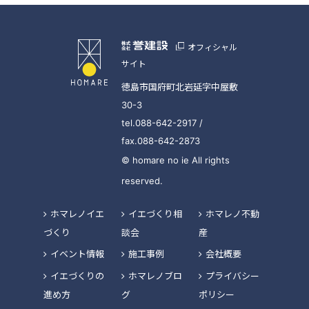
オフィシャル
サイト
徳島市国府町北岩延字中屋敷
30-3
tel.088-642-2917 /
fax.088-642-2873
© homare no ie All rights
reserved.
ホマレノイエ
イエづくり相
ホマレノ不動
づくり
談会
産
イベント情報
施工事例
会社概要
イエづくりの
ホマレノブロ
プライバシー
進め方
グ
ポリシー