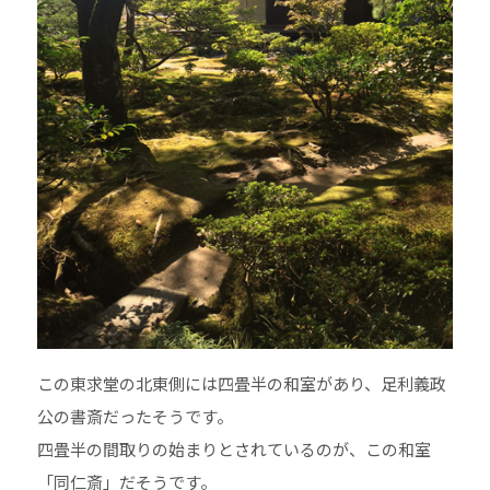
この東求堂の北東側には四畳半の和室があり、足利義政
公の書斎だったそうです。
四畳半の間取りの始まりとされているのが、この和室
「同仁斎」だそうです。