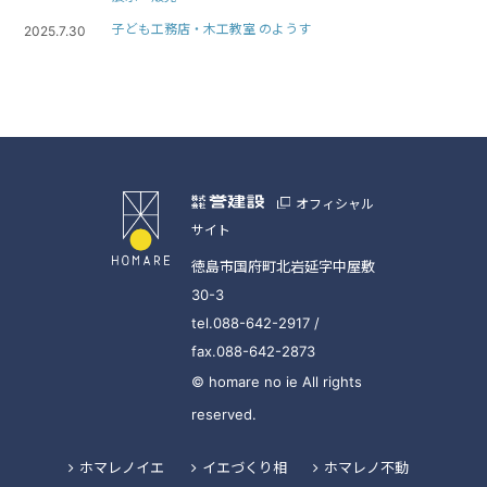
子ども工務店・木工教室 のようす
2025.7.30
オフィシャル
サイト
徳島市国府町北岩延字中屋敷
30-3
tel.088-642-2917 /
fax.088-642-2873
© homare no ie All rights
reserved.
ホマレノイエ
イエづくり相
ホマレノ不動