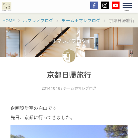
menu
HOME
ホマレノブログ
チームホマレブログ
京都日帰旅行
ホマレノブログ
京都日帰旅行
2014.10.16 / チームホマレブログ
企画設計室の白山です。
先日、京都に行ってきました。