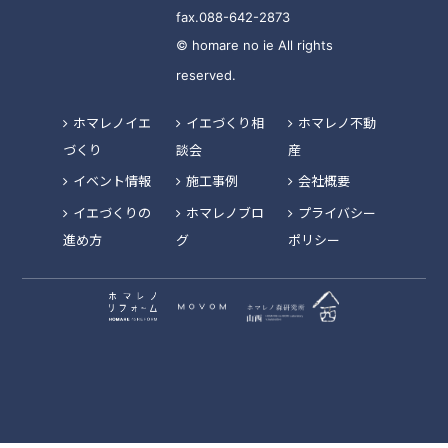
fax.088-642-2873
© homare no ie All rights
reserved.
ホマレノイエ
イエづくり相
ホマレノ不動
づくり
談会
産
イベント情報
施工事例
会社概要
イエづくりの
ホマレノブロ
プライバシー
進め方
グ
ポリシー