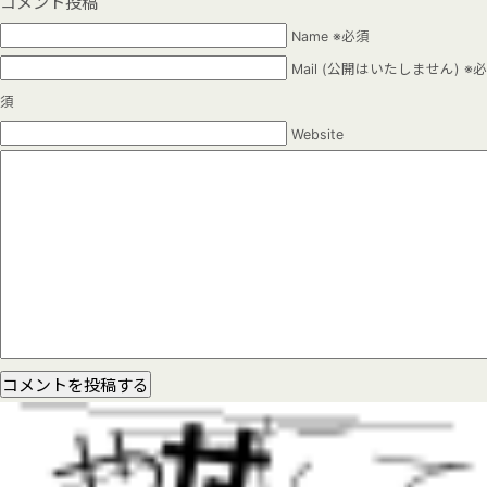
コメント投稿
Name ※必須
Mail (公開はいたしません) ※必
須
Website