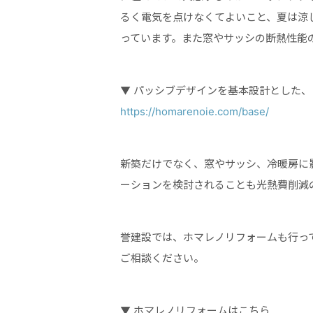
るく電気を点けなくてよいこと、夏は涼
っています。また窓やサッシの断熱性能
▼ パッシブデザインを基本設計とした、
https://homarenoie.com/base/
新築だけでなく、窓やサッシ、冷暖房に
ーションを検討されることも光熱費削減
誉建設では、ホマレノリフォームも行っ
ご相談ください。
▼ ホマレノリフォームはこちら