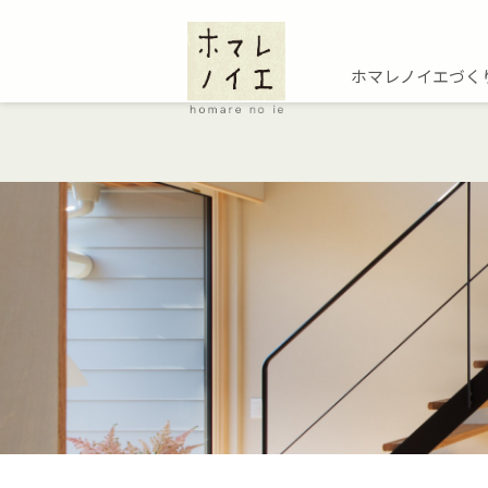
ホマレノイエづく