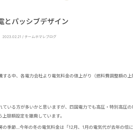
電とパッシブデザイン
2023.02.21 / チームホマレブログ
騰する中、各電力会社より電気料金の値上がり（燃料費調整額の上
れている方が多いかと思いますが、四国電力でも高圧・特別高圧の
から上限額設定を撤廃しています。
の季節…今年の冬の電気料金は「12月、1月の電気代が去年の倍