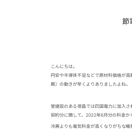
節
こんにちは。
円安や半導体不足などで原材料価格が高
廃）の動きが早くよりありましたよね。
誉建設のある徳島では四国電力に加入さ
契約分に関して、2022年6月分の料金
冷房よりも電気料金が高くなりがちな暖房