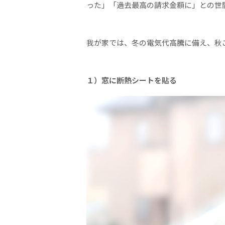
った」「過去最高の請求金額に」との世
我が家では、冬の電気代高騰に備え、秋
１）窓に断熱シートを貼る