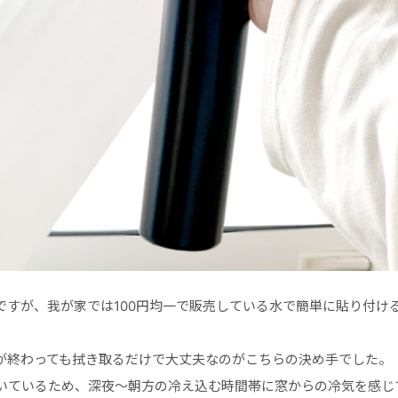
ですが、我が家では100円均一で販売している水で簡単に貼り付け
が終わっても拭き取るだけで大丈夫なのがこちらの決め手でした。
いているため、深夜～朝方の冷え込む時間帯に窓からの冷気を感じ