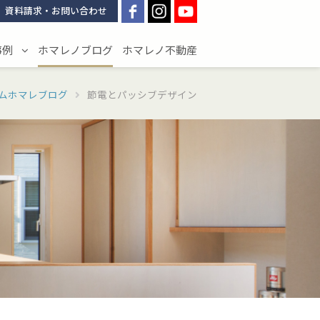
資料請求・お問い合わせ
事例
ホマレノブログ
ホマレノ不動産
ムホマレブログ
節電とパッシブデザイン