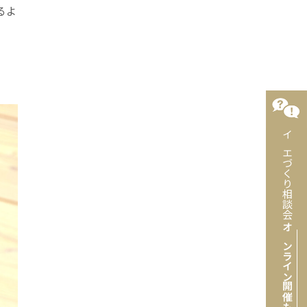
るよ
イエづくり相談会
オンライン開催