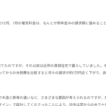
の12月、1月の電気料金は、なんとか例年並みの請求額に留めるこ
建てたのですが、それ以前は近所の賃貸住宅で暮らしていました。
ってからの光熱費を比較すると月々の請求が約1万円近く下がり、
。
や木造と鉄骨の違いなど、さまざまな要因が考えられるのですが、
ザイン」で設計してくださったことにより、日中は窓からの光で十