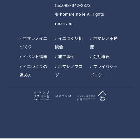
fax.088-642-2873
© homare no ie All rights
reserved.
ホマレノイエ
イエづくり相
ホマレノ不動
づくり
談会
産
イベント情報
施工事例
会社概要
イエづくりの
ホマレノブロ
プライバシー
進め方
グ
ポリシー