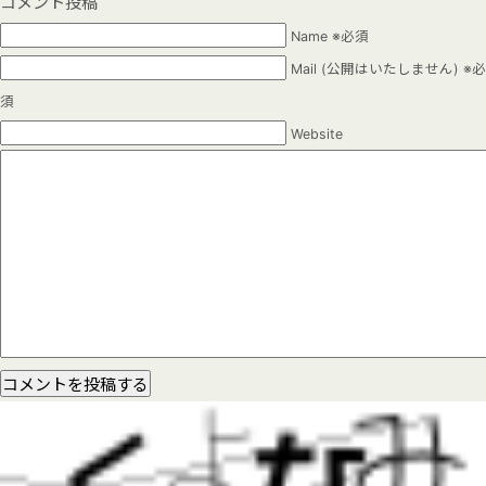
コメント投稿
Name ※必須
Mail (公開はいたしません) ※必
須
Website