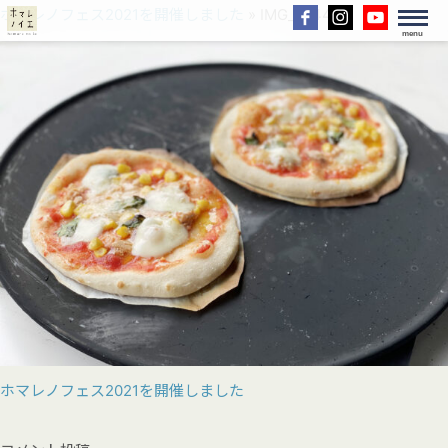
ホマレノフェス2021を開催しました
» IMG_5044
menu
ホマレノフェス2021を開催しました