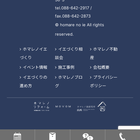
tel.088-642-2917 /
fax.088-642-2873
© homare no ie All rights
reserved.
ホマレノイエ
イエづくり相
ホマレノ不動
づくり
談会
産
イベント情報
施工事例
会社概要
イエづくりの
ホマレノブロ
プライバシー
進め方
グ
ポリシー