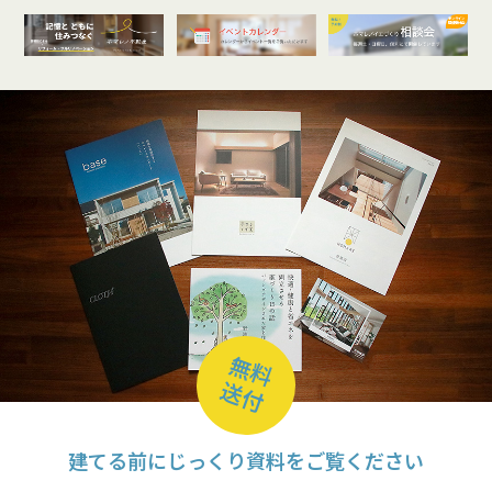
オンライン
開催受付中
無料
送付
建てる前にじっくり資料をご覧ください