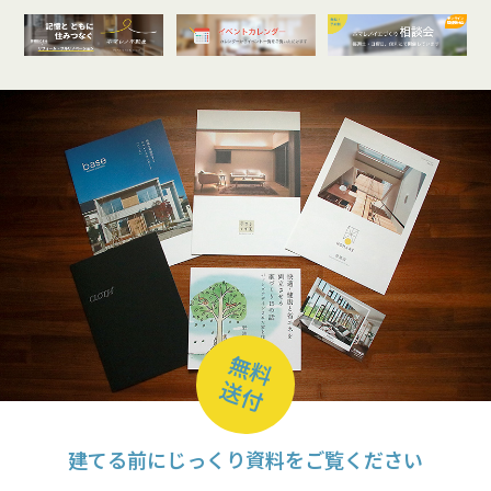
オンライン
開催受付中
無料
送付
建てる前にじっくり資料をご覧ください