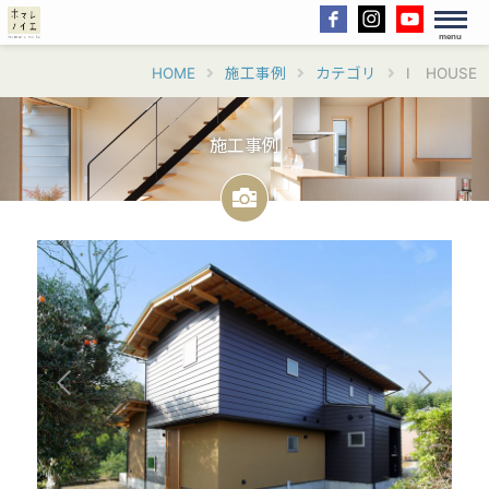
menu
HOME
施工事例
カテゴリ
I HOUSE
施工事例