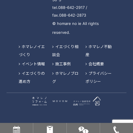
tel.088-642-2917 /
fax.088-642-2873
© homare no ie All rights
reserved.
ホマレノイエ
イエづくり相
ホマレノ不動
づくり
談会
産
イベント情報
施工事例
会社概要
イエづくりの
ホマレノブロ
プライバシー
進め方
グ
ポリシー