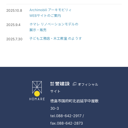
Archimobili アーキモビリィ
2025.10.8
WEBサイトのご案内
ホマレ リノベーションモデルの
2025.9.4
展示・販売
子ども工務店・木工教室 のようす
2025.7.30
オフィシャル
サイト
徳島市国府町北岩延字中屋敷
30-3
tel.088-642-2917 /
fax.088-642-2873