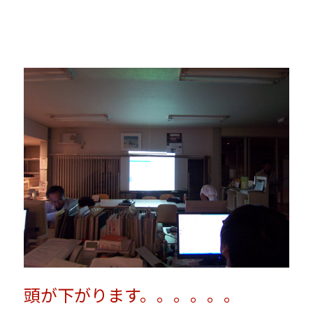
頭が下がります。。。。。。