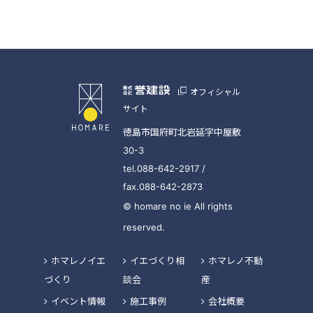
オフィシャル
サイト
徳島市国府町北岩延字中屋敷
30-3
tel.088-642-2917 /
fax.088-642-2873
© homare no ie All rights
reserved.
ホマレノイエ
イエづくり相
ホマレノ不動
づくり
談会
産
イベント情報
施工事例
会社概要