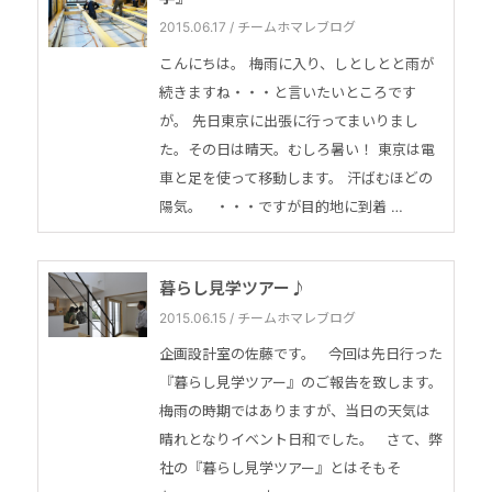
2015.06.17 / チームホマレブログ
こんにちは。 梅雨に入り、しとしとと雨が
続きますね・・・と言いたいところです
が。 先日東京に出張に行ってまいりまし
た。その日は晴天。むしろ暑い！ 東京は電
車と足を使って移動します。 汗ばむほどの
陽気。 ・・・ですが目的地に到着 …
暮らし見学ツアー♪
2015.06.15 / チームホマレブログ
企画設計室の佐藤です。 今回は先日行った
『暮らし見学ツアー』のご報告を致します。
梅雨の時期ではありますが、当日の天気は
晴れとなりイベント日和でした。 さて、弊
社の『暮らし見学ツアー』とはそもそ