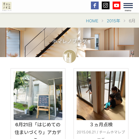
menu
HOME
2015年
6月
ホマレノブログ
6月21日「はじめての
３ヵ月点検
住まいづくり」アカデ
2015.06.21 / チームホマレブ