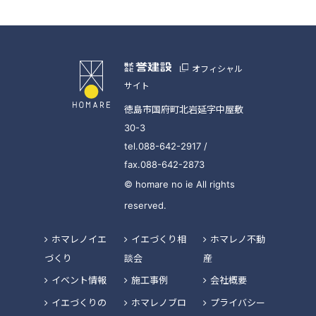
オフィシャル
サイト
徳島市国府町北岩延字中屋敷
30-3
tel.088-642-2917 /
fax.088-642-2873
© homare no ie All rights
reserved.
ホマレノイエ
イエづくり相
ホマレノ不動
づくり
談会
産
イベント情報
施工事例
会社概要
イエづくりの
ホマレノブロ
プライバシー