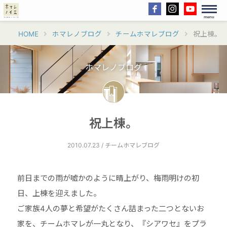
menu
HOME
ホマレノブログ
チームホマレブログ
祝上棟。
ホマレノブログ
祝上棟。
2010.07.23 / チームホマレブログ
前日までの雨が嘘かのように晴上がり、梅雨明けの初
日、上棟を迎えました。
ご家族4人の夢と希望がたくさん詰まった二つとないお
家を、チームホマレが一丸となり、『シアワセ』をプラ