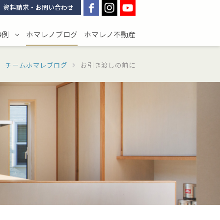
資料請求・お問い合わせ
事例
ホマレノブログ
ホマレノ不動産
チームホマレブログ
お引き渡しの前に