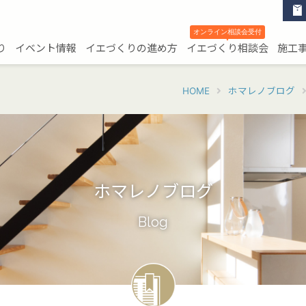
オンライン相談会受付
▼
り
イベント情報
イエづくりの進め方
イエづくり相談会
施工
HOME
ホマレノブログ
ホマレノブログ
Blog