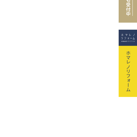
も受付中
ホマレノリフォーム