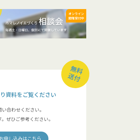
オンライン
開催受付中
無料
送付
り資料をご覧ください
問い合わせください。
す。ぜひご参考ください。
お申し込みはこちら