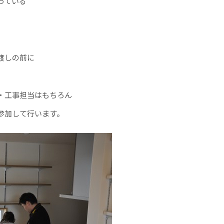
っている
渡しの前に
・工事担当はもちろん
参加して行います。