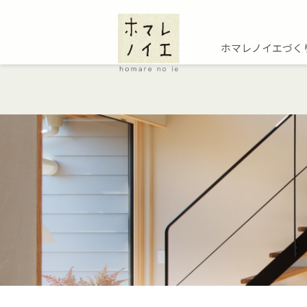
ホマレノイエづく