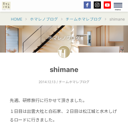
menu
HOME
ホマレノブログ
チームホマレブログ
shimane
ホマレノブログ
shimane
2014.12.13 / チームホマレブログ
先週、研修旅行に行かせて頂きました。
１日目は出雲大社と白石家、２日目は松江城と水木しげ
るロードに行きました。