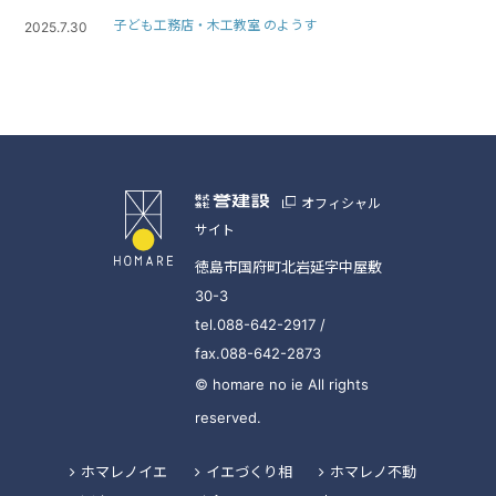
子ども工務店・木工教室 のようす
2025.7.30
オフィシャル
サイト
徳島市国府町北岩延字中屋敷
30-3
tel.088-642-2917 /
fax.088-642-2873
© homare no ie All rights
reserved.
ホマレノイエ
イエづくり相
ホマレノ不動