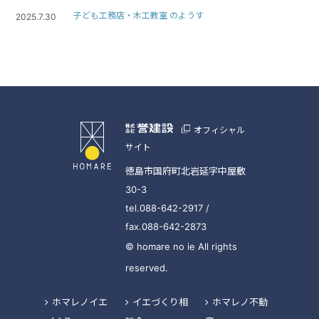
子ども工務店・木工教室 のようす
2025.7.30
オフィシャル
サイト
徳島市国府町北岩延字中屋敷
30-3
tel.088-642-2917 /
fax.088-642-2873
© homare no ie All rights
reserved.
ホマレノイエ
イエづくり相
ホマレノ不動