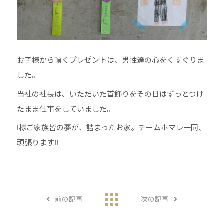
お子様から頂くプレゼントは、男性達の心をくすぐりま
した。
当社の社長は、いただいた首飾りをその日はずっとつけ
たまま仕事をしていました。
I様ご家族皆の夢が、詰まったお家。チームホマレ一同、
頑張ります!!
前の記事
次の記事