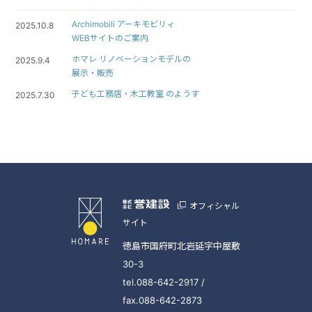
Archimobili アーキモビリィ
2025.10.8
WEBサイトのご案内
ホマレ リノベーションモデルの
2025.9.4
展示・販売
子ども工務店・木工教室 のようす
2025.7.30
オフィシャル
サイト
徳島市国府町北岩延字中屋敷
30-3
tel.088-642-2917 /
fax.088-642-2873