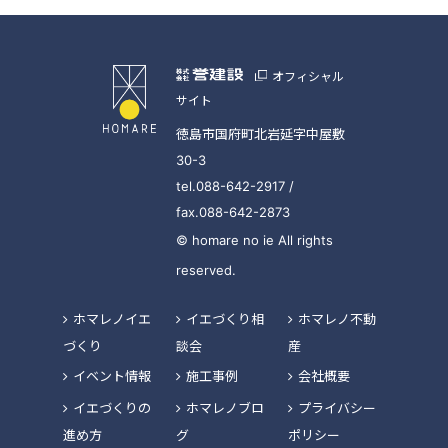
オフィシャル
サイト
徳島市国府町北岩延字中屋敷
30-3
tel.088-642-2917 /
fax.088-642-2873
© homare no ie All rights
reserved.
ホマレノイエ
イエづくり相
ホマレノ不動
づくり
談会
産
イベント情報
施工事例
会社概要
イエづくりの
ホマレノブロ
プライバシー
進め方
グ
ポリシー