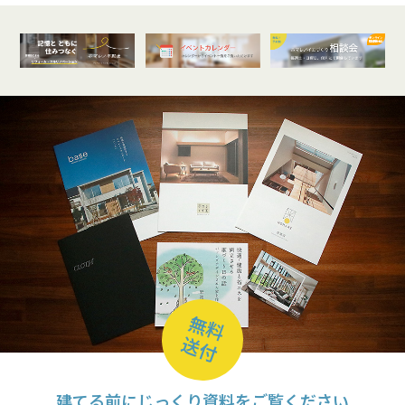
オンライン
開催受付中
無料
送付
建てる前にじっくり資料をご覧ください