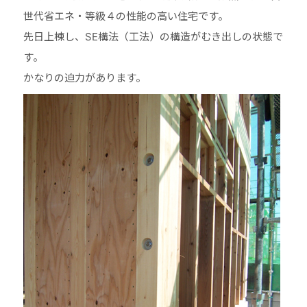
世代省エネ・等級４の性能の高い住宅です。
先日上棟し、SE構法（工法）の構造がむき出しの状態で
す。
かなりの迫力があります。