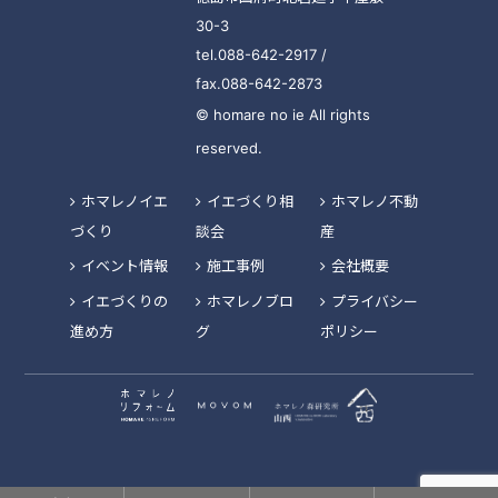
30-3
tel.088-642-2917 /
fax.088-642-2873
© homare no ie All rights
reserved.
ホマレノイエ
イエづくり相
ホマレノ不動
づくり
談会
産
イベント情報
施工事例
会社概要
イエづくりの
ホマレノブロ
プライバシー
進め方
グ
ポリシー