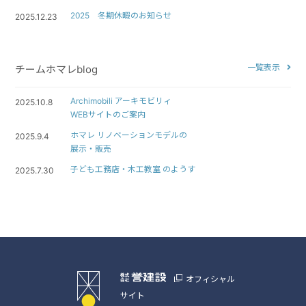
2025 冬期休暇のお知らせ
2025.12.23
一覧表示
チームホマレblog
Archimobili アーキモビリィ
2025.10.8
WEBサイトのご案内
ホマレ リノベーションモデルの
2025.9.4
展示・販売
子ども工務店・木工教室 のようす
2025.7.30
オフィシャル
サイト