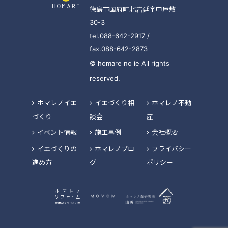
徳島市国府町北岩延字中屋敷
30-3
tel.088-642-2917 /
fax.088-642-2873
© homare no ie All rights
reserved.
ホマレノイエ
イエづくり相
ホマレノ不動
づくり
談会
産
イベント情報
施工事例
会社概要
イエづくりの
ホマレノブロ
プライバシー
進め方
グ
ポリシー