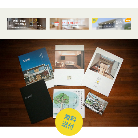
オンライン
開催受付中
無料
送付