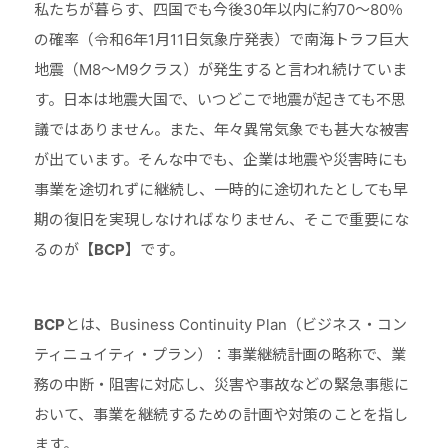
私たちが暮らす、四国でも今後30年以内に約70～80％
の確率（令和6年1月11日気象庁発表）で南海トラフ巨大
地震（M8～M9クラス）が発生すると言われ続けていま
す。日本は地震大国で、いつどこで地震が起きても不思
議ではありません。また、年々異常気象でも甚大な被害
が出ています。そんな中でも、企業は地震や災害時にも
事業を途切れずに継続し、一時的に途切れたとしても早
期の復旧を実現しなければなりません、そこで重要にな
るのが
【BCP】
です。
BCP
とは、Business Continuity Plan（ビジネス・コン
ティニュイティ・プラン）：事業継続計画の略称で、業
務の中断・阻害に対応し、災害や事故などの緊急事態に
おいて、事業を継続するための計画や対策のことを指し
ます。