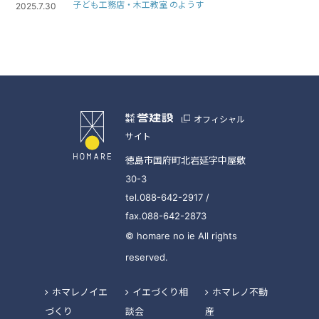
子ども工務店・木工教室 のようす
2025.7.30
オフィシャル
サイト
徳島市国府町北岩延字中屋敷
30-3
tel.088-642-2917 /
fax.088-642-2873
© homare no ie All rights
reserved.
ホマレノイエ
イエづくり相
ホマレノ不動
づくり
談会
産