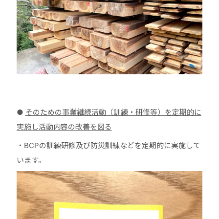
●
そのための事業継続活動（訓練・研修等）を定期的に
実施し活動内容の改善を図る
・BCPの訓練研修及び防災訓練などを定期的に実施して
います。