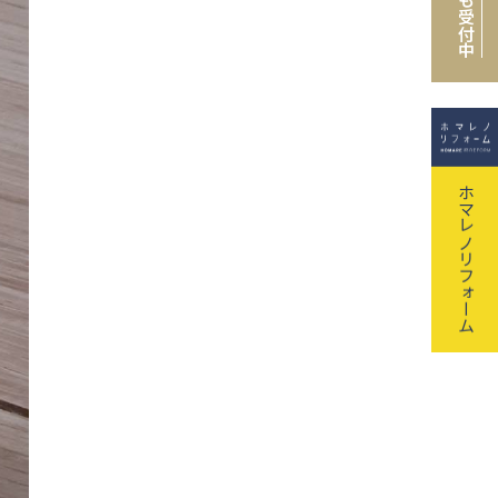
も受付中
ホマレノリフォーム