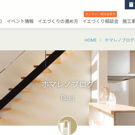
オンライン相談会受付
▼
り
イベント情報
イエづくりの進め方
イエづくり相談会
施工
HOME
ホマレノブログ
ホマレノブログ
Blog