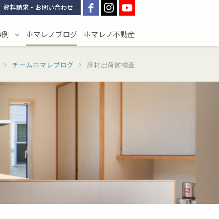
資料請求・お問い合わせ
事例
ホマレノブログ
ホマレノ不動産
チームホマレブログ
床材出荷前検査