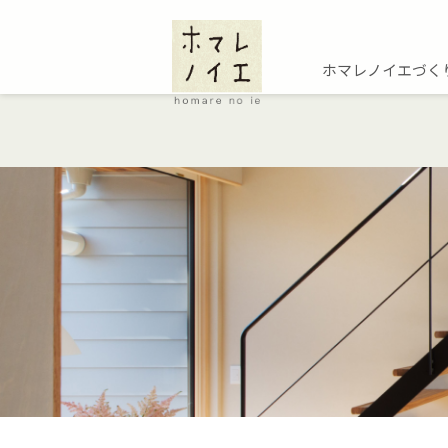
ホマレノイエづく