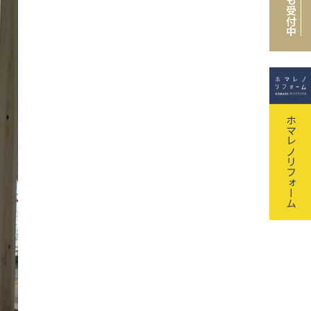
も受付中
ホマレノリフォーム