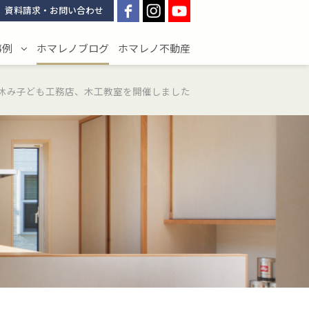
資料請求・お問い合わせ
事例
ホマレノブログ
ホマレノ不動産
休み子ども工務店、木工教室を開催しました