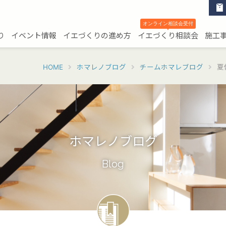
オンライン相談会受付
▼
り
イベント情報
イエづくりの進め方
イエづくり相談会
施工
HOME
ホマレノブログ
チームホマレブログ
夏
ホマレノブログ
Blog