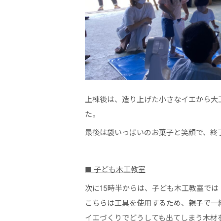
上棟後は、造り上げた小さなイエから大
た。
最後は袋いっぱいのお菓子と笑顔で、終
■ 子ども木工教室
次に15時半からは、子ども木工教室で
こちらは工具を使用するため、親子で一
イエづくりでどうしても出てしまう木材