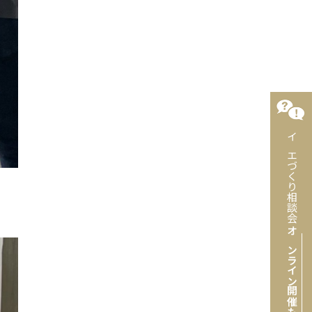
イエづくり相談会
オンライン開催