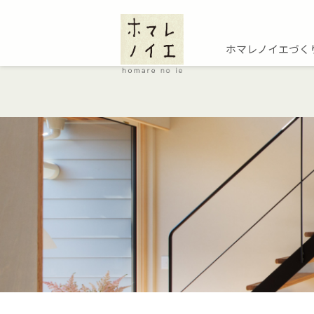
ホマレノイエづく