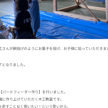
工さんが餅投げのようにお菓子を投げ、お子様に拾っていただきま
了となりました。
は【バードフィーダー作り】を行いました。
緒に作り上げていただく木工教室です。
を余すことなく使いたい！という思いから、