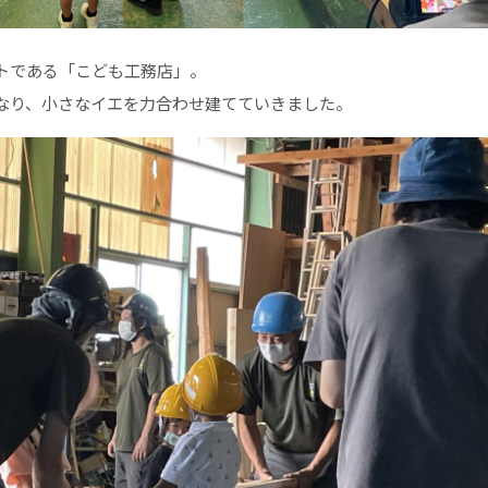
トである「こども工務店」。
なり、小さなイエを力合わせ建てていきました。