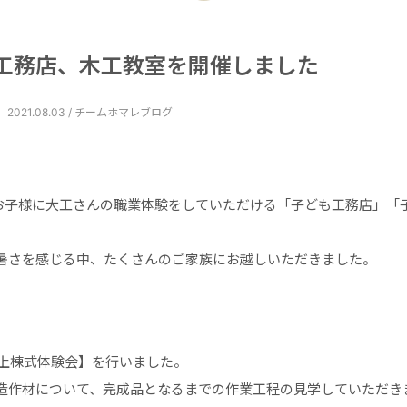
工務店、木工教室を開催しました
2021.08.03 / チームホマレブログ
、お子様に大工さんの職業体験をしていただける「子ども工務店」「
暑さを感じる中、たくさんのご家族にお越しいただきました。
チ上棟式体験会】を行いました。
造作材について、完成品となるまでの作業工程の見学していただき