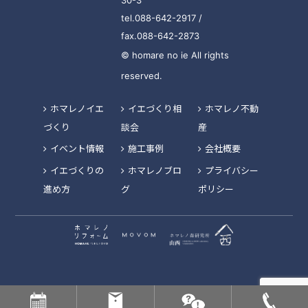
tel.088-642-2917 /
fax.088-642-2873
© homare no ie All rights
reserved.
ホマレノイエ
イエづくり相
ホマレノ不動
づくり
談会
産
イベント情報
施工事例
会社概要
イエづくりの
ホマレノブロ
プライバシー
進め方
グ
ポリシー