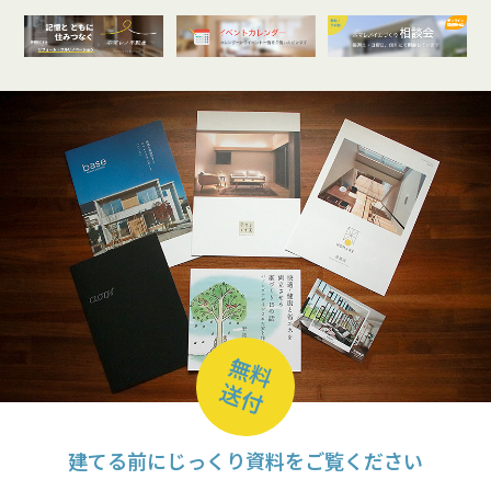
オンライン
開催受付中
無料
送付
建てる前にじっくり資料をご覧ください