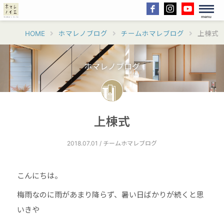
menu
HOME
ホマレノブログ
チームホマレブログ
上棟式
ホマレノブログ
上棟式
2018.07.01 / チームホマレブログ
こんにちは。
梅雨なのに雨があまり降らず、暑い日ばかりが続くと思
いきや