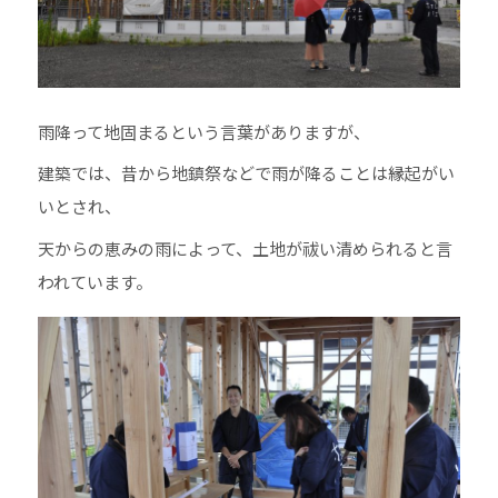
雨降って地固まるという言葉がありますが、
建築では、昔から地鎮祭などで雨が降ることは縁起がい
いとされ、
天からの恵みの雨によって、土地が祓い清められると言
われています。