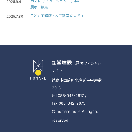
ホマレ リノベーションモデルの
2025.9.4
展示・販売
子ども工務店・木工教室 のようす
2025.7.30
オフィシャル
サイト
徳島市国府町北岩延字中屋敷
30-3
tel.088-642-2917 /
fax.088-642-2873
© homare no ie All rights
reserved.