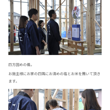
四方固めの儀。
お施主様にお家の四隅にお清めの塩とお米を撒いて頂き
ます。