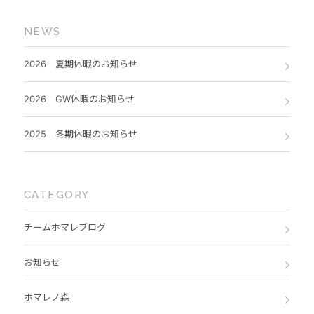
NEWS
2026 夏期休暇のお知らせ
2026 GW休暇のお知らせ
2025 冬期休暇のお知らせ
CATEGORY
チームホマレブログ
お知らせ
ホマレノ森