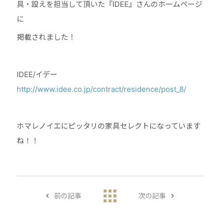
具・設えを担当して頂いた『IDEE』さんのホームページ
に
掲載されました！
IDEE/イデー
http://www.idee.co.jp/contract/residence/post_8/
ホマレノイエにピッタリの家具セレクトになっています
ね！！
前の記事
次の記事