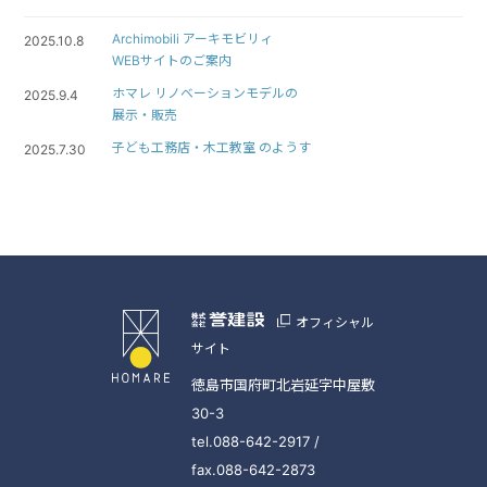
Archimobili アーキモビリィ
2025.10.8
WEBサイトのご案内
ホマレ リノベーションモデルの
2025.9.4
展示・販売
子ども工務店・木工教室 のようす
2025.7.30
オフィシャル
サイト
徳島市国府町北岩延字中屋敷
30-3
tel.088-642-2917 /
fax.088-642-2873