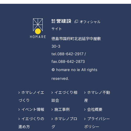
オフィシャル
サイト
徳島市国府町北岩延字中屋敷
30-3
tel.088-642-2917 /
fax.088-642-2873
© homare no ie All rights
reserved.
ホマレノイエ
イエづくり相
ホマレノ不動
づくり
談会
産
イベント情報
施工事例
会社概要
イエづくりの
ホマレノブロ
プライバシー
進め方
グ
ポリシー