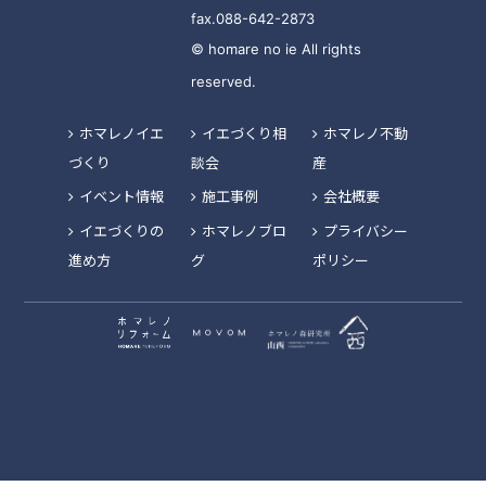
fax.088-642-2873
© homare no ie All rights
reserved.
ホマレノイエ
イエづくり相
ホマレノ不動
づくり
談会
産
イベント情報
施工事例
会社概要
イエづくりの
ホマレノブロ
プライバシー
進め方
グ
ポリシー