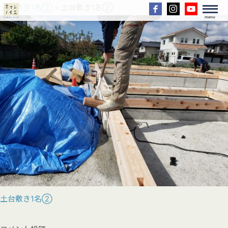
土台敷き1名②
» 土台敷き1名②
menu
土台敷き1名②