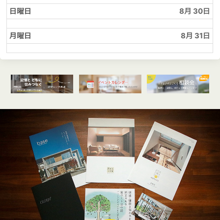
日曜日
8月 30
月曜日
8月 31
オンライン
開催受付中