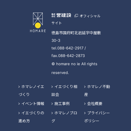
オフィシャル
サイト
徳島市国府町北岩延字中屋敷
30-3
tel.088-642-2917 /
fax.088-642-2873
© homare no ie All rights
reserved.
ホマレノイエ
イエづくり相
ホマレノ不動
づくり
談会
産
イベント情報
施工事例
会社概要
イエづくりの
ホマレノブロ
プライバシー
進め方
グ
ポリシー