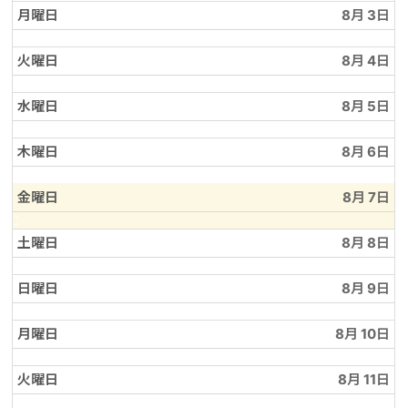
8
日,
月曜日
8月 3
月
8
2nd
月
2026
2nd
火曜日
8月 4
2026
水曜日
8月 5
木曜日
8月 6
金曜日
8月 7
土曜日
8月 8
日曜日
8月 9
月曜日
8月 10
火曜日
8月 11