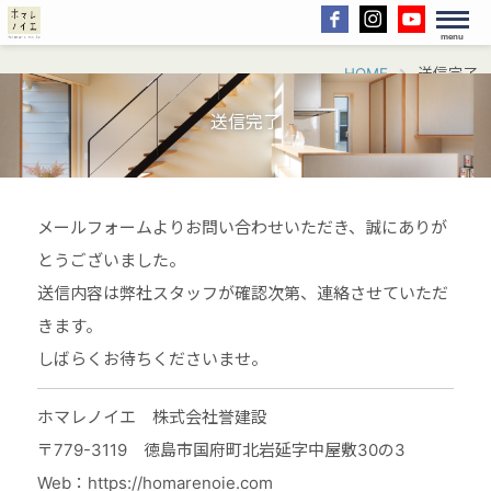
menu
HOME
送信完了
送信完了
メールフォームよりお問い合わせいただき、誠にありが
とうございました。
送信内容は弊社スタッフが確認次第、連絡させていただ
きます。
しばらくお待ちくださいませ。
ホマレノイエ 株式会社誉建設
〒779-3119 徳島市国府町北岩延字中屋敷30の3
Web：https://homarenoie.com