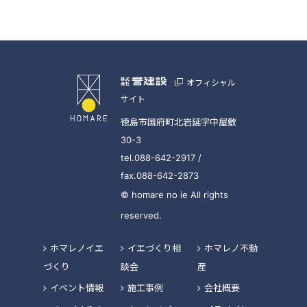
オフィシャル
サイト
徳島市国府町北岩延字中屋敷
30-3
tel.088-642-2917 /
fax.088-642-2873
© homare no ie All rights
reserved.
ホマレノイエ
イエづくり相
ホマレノ不動
づくり
談会
産
イベント情報
施工事例
会社概要