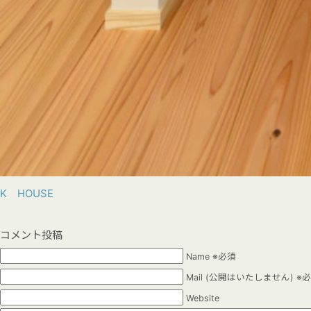
K HOUSE
コメント投稿
Name ※必須
Mail (公開はいたしません) ※
Website