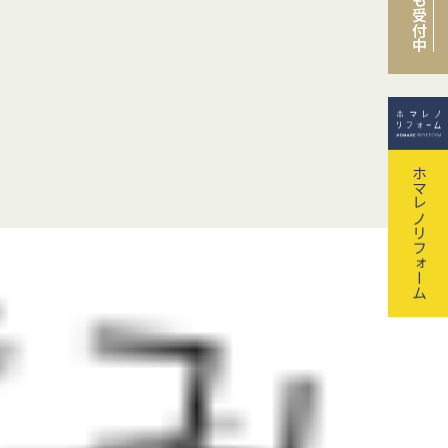
も受付中
ホマレノリフォーム