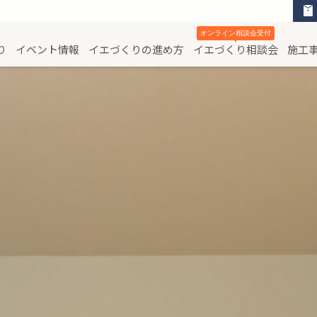
オンライン相談会受付
▼
り
イベント情報
イエづくりの進め方
イエづくり相談会
施工