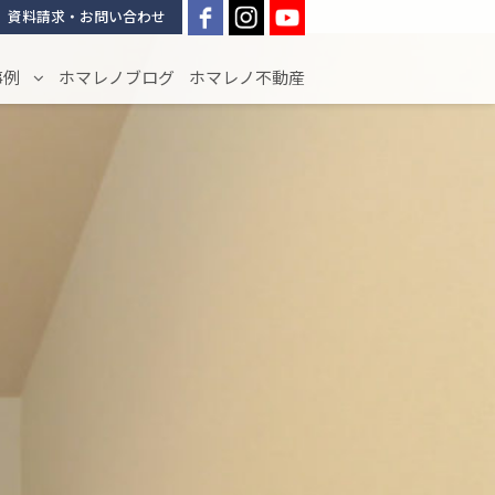
資料請求・お問い合わせ
事例
ホマレノブログ
ホマレノ不動産